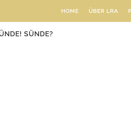
HOME
ÜBER LRA
NDE! SÜNDE?