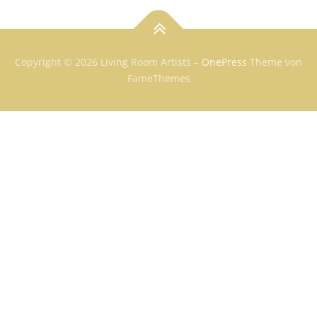
Copyright © 2026 Living Room Artists
–
OnePress
Theme von
FameThemes