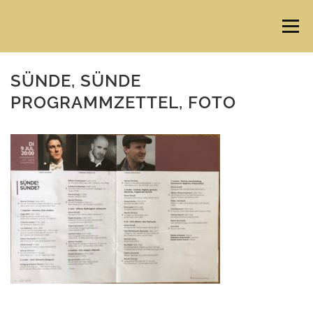
Direkt
zum
Menü
Inhalt
SÜNDE, SÜNDE
PROGRAMMZETTEL, FOTO