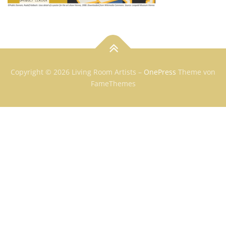
Copyright © 2026 Living Room Artists
–
OnePress
Theme von
FameThemes