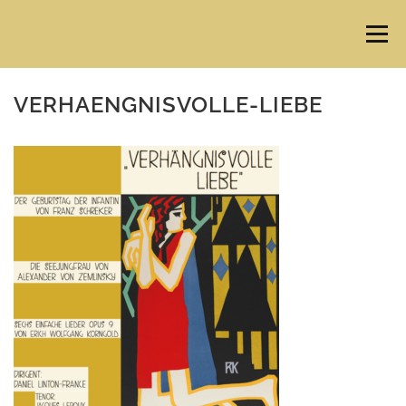
Direkt
zum
Menü
Inhalt
VERHAENGNISVOLLE-LIEBE