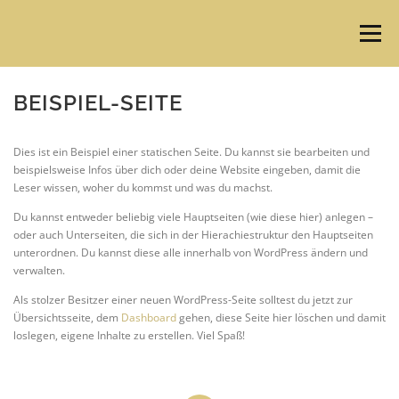
Skip
to
Menu
content
BEISPIEL-SEITE
Dies ist ein Beispiel einer statischen Seite. Du kannst sie bearbeiten und
beispielsweise Infos über dich oder deine Website eingeben, damit die
Leser wissen, woher du kommst und was du machst.
Du kannst entweder beliebig viele Hauptseiten (wie diese hier) anlegen –
oder auch Unterseiten, die sich in der Hierachiestruktur den Hauptseiten
unterordnen. Du kannst diese alle innerhalb von WordPress ändern und
verwalten.
Als stolzer Besitzer einer neuen WordPress-Seite solltest du jetzt zur
Übersichtsseite, dem
Dashboard
gehen, diese Seite hier löschen und damit
loslegen, eigene Inhalte zu erstellen. Viel Spaß!